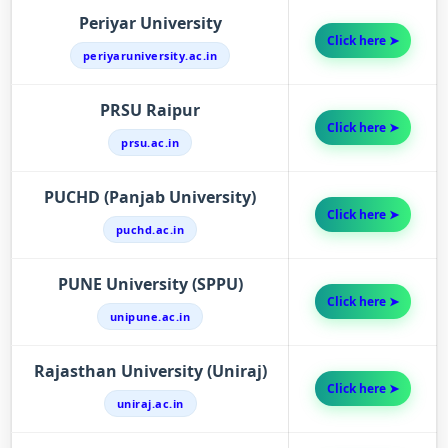
Periyar University
Click here ➤
periyaruniversity.ac.in
PRSU Raipur
Click here ➤
prsu.ac.in
PUCHD (Panjab University)
Click here ➤
puchd.ac.in
PUNE University (SPPU)
Click here ➤
unipune.ac.in
Rajasthan University (Uniraj)
Click here ➤
uniraj.ac.in