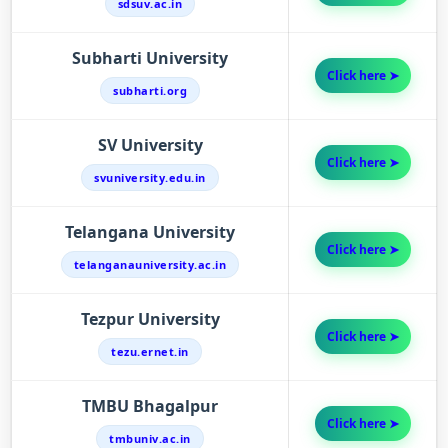
sdsuv.ac.in
Subharti University
Click here ➤
subharti.org
SV University
Click here ➤
svuniversity.edu.in
Telangana University
Click here ➤
telanganauniversity.ac.in
Tezpur University
Click here ➤
tezu.ernet.in
TMBU Bhagalpur
Click here ➤
tmbuniv.ac.in