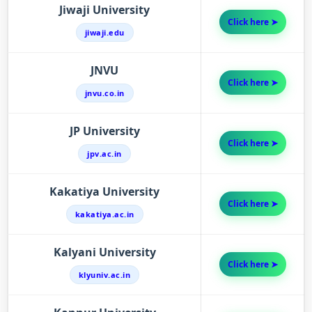
Jiwaji University
Click here ➤
jiwaji.edu
JNVU
Click here ➤
jnvu.co.in
JP University
Click here ➤
jpv.ac.in
Kakatiya University
Click here ➤
kakatiya.ac.in
Kalyani University
Click here ➤
klyuniv.ac.in