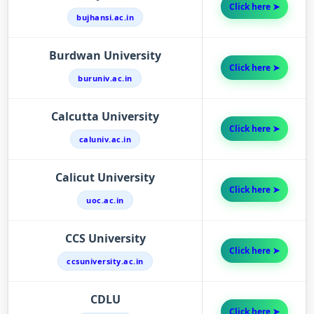
Click here ➤
bujhansi.ac.in
Burdwan University
Click here ➤
buruniv.ac.in
Calcutta University
Click here ➤
caluniv.ac.in
Calicut University
Click here ➤
uoc.ac.in
CCS University
Click here ➤
ccsuniversity.ac.in
CDLU
Click here ➤