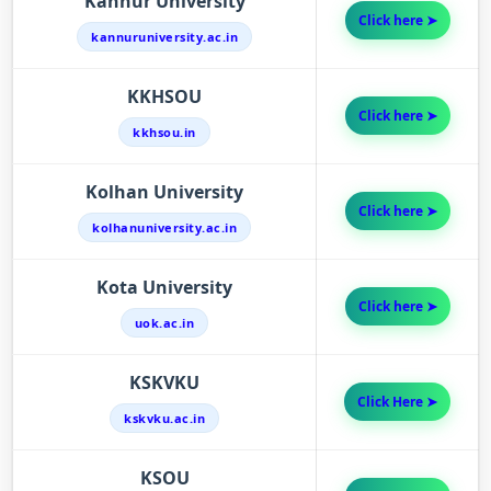
Kannur University
Click here ➤
kannuruniversity.ac.in
KKHSOU
Click here ➤
kkhsou.in
Kolhan University
Click here ➤
kolhanuniversity.ac.in
Kota University
Click here ➤
uok.ac.in
KSKVKU
Click Here ➤
kskvku.ac.in
KSOU