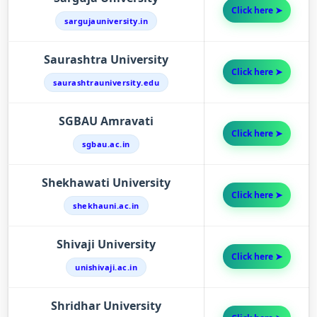
Click here ➤
sargujauniversity.in
Saurashtra University
Click here ➤
saurashtrauniversity.edu
SGBAU Amravati
Click here ➤
sgbau.ac.in
Shekhawati University
Click here ➤
shekhauni.ac.in
Shivaji University
Click here ➤
unishivaji.ac.in
Shridhar University