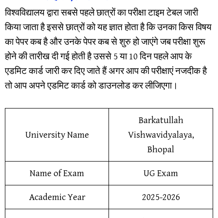
विश्वविद्यालय द्वारा सबसे पहले छात्रों का परीक्षा टाइम टेबल जारी
किया जाता है इससे छात्रों को यह ज्ञात होता है कि उनका किस विषय
का पेपर कब है और उनके पेपर कब से शुरु हो जाएंगे जब परीक्षा शुरू
होने की तारीख दी गई होती है उससे 5 या 10 दिन पहले आप के
एडमिट कार्ड जारी कर दिए जाते हैं अगर आप की परीक्षाएं नजदीक है
तो आप अपने एडमिट कार्ड को डाउनलोड कर लीजिएगा।
Barkatullah
University Name
Vishwavidyalaya,
Bhopal
Name of Exam
UG Exam
Academic Year
2025-2026