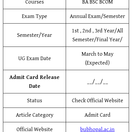
Courses
BA BSC BCOM
Exam Type
Annual Exam/Semester
1st , 2nd , 3rd Year/All
Semester/Year
Semester/Final Year/
March to May
UG Exam Date
(Expected)
Admit Card Release
__/__/__
Date
Status
Check Official Website
Article Category
Admit Card
Official Website
bubhopal.ac.in