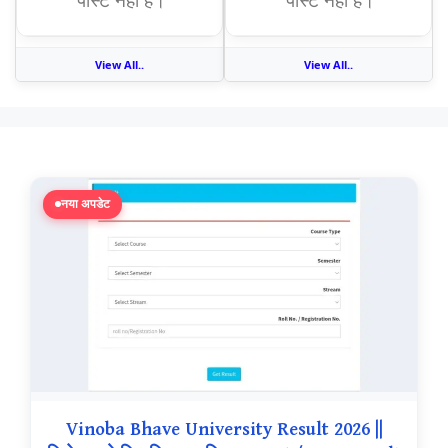
View All..
View All..
नया अपडेट
Vinoba Bhave University Result 2026 ||