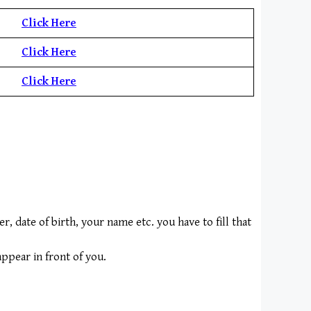
Click Here
Click Here
Click Here
date of birth, your name etc. you have to fill that
appear in front of you.