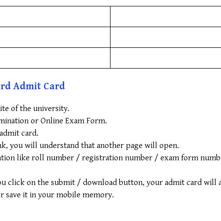
rd Admit Card
ite of the university.
amination or Online Exam Form.
admit card.
link, you will understand that another page will open.
ion like roll number / registration number / exam form number, 
 you click on the submit / download button, your admit card will 
or save it in your mobile memory.