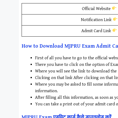
Official Website
Notification Link
Admit Card Link
How to Download MJPRU Exam Admit Ca
First of all you have to go to the official webs
There you have to click on the option of Ex
Where you will see the link to download the 
Clicking on that link After clicking on that 
Where you may be asked to fill some informat
information.
After filling all this information, as soon as
You can take a print out of your admit card 
MJPRU Exam एडमिट कार्ड कैसे डाउनलोड करें