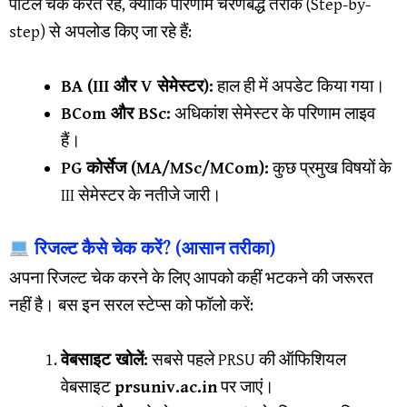
पोर्टल चेक करते रहें, क्योंकि परिणाम चरणबद्ध तरीके (Step-by-
step) से अपलोड किए जा रहे हैं:
BA (III और V सेमेस्टर):
हाल ही में अपडेट किया गया।
BCom और BSc:
अधिकांश सेमेस्टर के परिणाम लाइव
हैं।
PG कोर्सेज (MA/MSc/MCom):
कुछ प्रमुख विषयों के
III सेमेस्टर के नतीजे जारी।
रिजल्ट कैसे चेक करें? (आसान तरीका)
​अपना रिजल्ट चेक करने के लिए आपको कहीं भटकने की जरूरत
नहीं है। बस इन सरल स्टेप्स को फॉलो करें:
वेबसाइट खोलें:
सबसे पहले PRSU की ऑफिशियल
वेबसाइट
prsuniv.ac.in
पर जाएं।