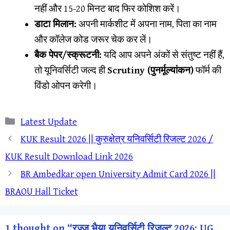
नहीं और 15-20 मिनट बाद फिर कोशिश करें।
डाटा मिलान:
अपनी मार्कशीट में अपना नाम, पिता का नाम
और कॉलेज कोड जरूर चेक कर लें।
बैक पेपर/स्क्रूटनी:
यदि आप अपने अंकों से संतुष्ट नहीं हैं,
तो यूनिवर्सिटी जल्द ही
Scrutiny (पुनर्मूल्यांकन)
फॉर्म की
विंडो ओपन करेगी।
Categories
Latest Update
KUK Result 2026 || कुरुक्षेत्र यनिवर्सिटी रिजल्ट 2026 /
KUK Result Download Link 2026
BR Ambedkar open University Admit Card 2026 ||
BRAOU Hall Ticket
1 thought on “रज्जू भैया यूनिवर्सिटी रिजल्ट 2026: UG