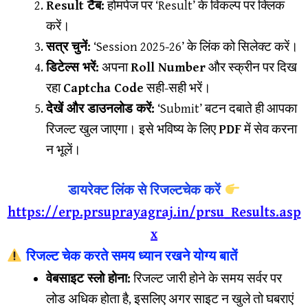
Result टैब:
होमपेज पर ‘Result’ के विकल्प पर क्लिक
करें।
सत्र चुनें:
‘Session 2025-26’ के लिंक को सिलेक्ट करें।
डिटेल्स भरें:
अपना
Roll Number
और स्क्रीन पर दिख
रहा
Captcha Code
सही-सही भरें।
देखें और डाउनलोड करें:
‘Submit’ बटन दबाते ही आपका
रिजल्ट खुल जाएगा। इसे भविष्य के लिए
PDF
में सेव करना
न भूलें।
डायरेक्ट लिंक से रिजल्टचेक करें
https://erp.prsuprayagraj.in/prsu_Results.asp
x
रिजल्ट चेक करते समय ध्यान रखने योग्य बातें
वेबसाइट स्लो होना:
रिजल्ट जारी होने के समय सर्वर पर
लोड अधिक होता है, इसलिए अगर साइट न खुले तो घबराएं