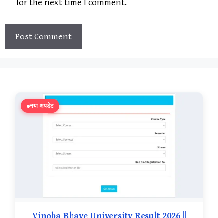
for the next time I comment.
नया अपडेट
Vinoba Bhave University Result 2026 ||