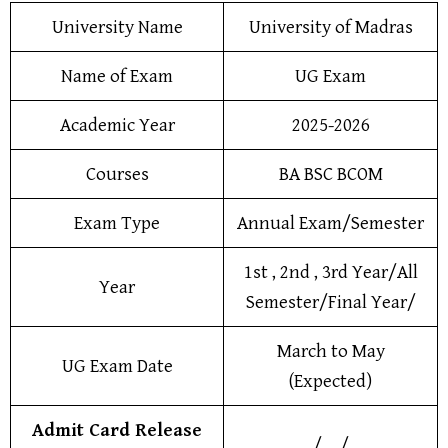
University Name
University of Madras
Name of Exam
UG Exam
Academic Year
2025-2026
Courses
BA BSC BCOM
Exam Type
Annual Exam/Semester
1st , 2nd , 3rd Year/All
Year
Semester/Final Year/
March to May
UG Exam Date
(Expected)
Admit Card Release
__/__/__