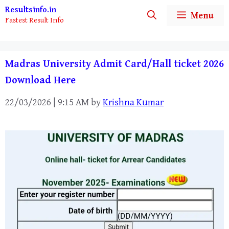
Skip
Resultsinfo.in
Menu
Fastest Result Info
to
content
Madras University Admit Card/Hall ticket 2026
Download Here
22/03/2026 | 9:15 AM
by
Krishna Kumar