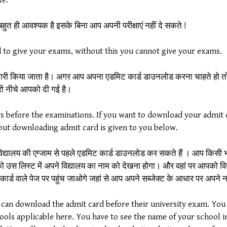
te.
 बहुत ही आवश्यक है इसके बिना आप अपनी परीक्षाएं नहीं दे सकते !
rd to give your exams, without this you cannot give your exams.
ार्ड जारी किया जाता है। अगर आप अपना एडमिट कार्ड डाउनलोड करना चाहते हो 
री नीचे आपको दी गई है।
days before the examinations. If you want to download your admi
out downloading admit card is given to you below.
्वविद्यालय की एग्जाम से पहले एडमिट कार्ड डाउनलोड कर सकते हैं । आप किसी भी
 उस लिस्ट में अपने विद्यालय का नाम को देखना होगा। और वहां पर आपको वि
कार्ड वाले पेज पर पहुंच जाओगे जहां से आप अपने सब्जेक्ट के आधार पर अप
can download the admit card before their university exam. You 
chools applicable here. You have to see the name of your school in