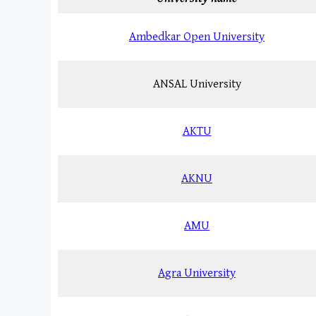
Ambedkar Open University
ANSAL University
AKTU
AKNU
AMU
Agra University