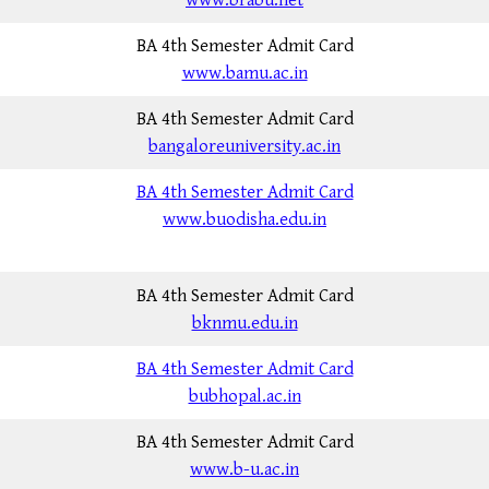
www.brabu.net
BA 4th Semester Admit Card
www.bamu.ac.in
BA 4th Semester Admit Card
bangaloreuniversity.ac.in
BA 4th Semester Admit Card
www.buodisha.edu.in
BA 4th Semester Admit Card
bknmu.edu.in
BA 4th Semester Admit Card
bubhopal.ac.in
BA 4th Semester Admit Card
www.b-u.ac.in