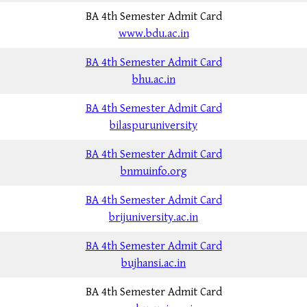
BA 4th Semester Admit Card
www.bdu.ac.in
BA 4th Semester Admit Card
bhu.ac.in
BA 4th Semester Admit Card
bilaspuruniversity
BA 4th Semester Admit Card
bnmuinfo.org
BA 4th Semester Admit Card
brijuniversity.ac.in
BA 4th Semester Admit Card
bujhansi.ac.in
BA 4th Semester Admit Card