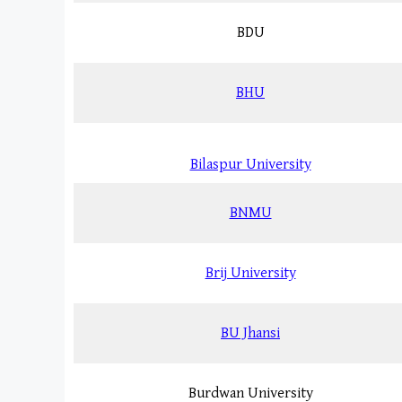
BDU
BHU
Bilaspur University
BNMU
Brij University
BU Jhansi
Burdwan University