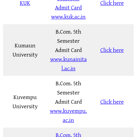
KUK
Click here
Admit Card
www.kuk.ac.in
B.Com. 5th
Semester
Kumaun
Admit Card
Click here
University
www.kunainita
l.ac.in
B.Com. 5th
Semester
Kuvempu
Admit Card
Click here
University
www.kuvempu.
ac.in
B.Com. 5th