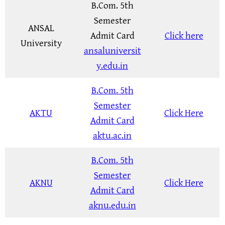
B.Com. 5th
Semester
ANSAL
Admit Card
Click here
University
ansaluniversit
y.edu.in
B.Com. 5th
Semester
AKTU
Click Here
Admit Card
aktu.ac.in
B.Com. 5th
Semester
AKNU
Click Here
Admit Card
aknu.edu.in