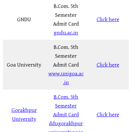
B.Com. 5th
Semester
GNDU
Click here
Admit Card
gndu.ac.in
B.Com. 5th
Semester
Goa University
Admit Card
Click here
www.unigoa.ac
.in
B.Com. 5th
Semester
Gorakhpur
Admit Card
Click here
University
ddugorakhpur