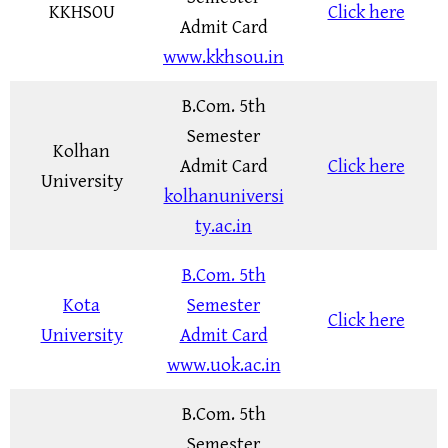
KKHSOU
Click here
Admit Card
www.kkhsou.in
B.Com. 5th
Semester
Kolhan
Admit Card
Click here
University
kolhanuniversi
ty.ac.in
B.Com. 5th
Kota
Semester
Click here
University
Admit Card
www.uok.ac.in
B.Com. 5th
Semester