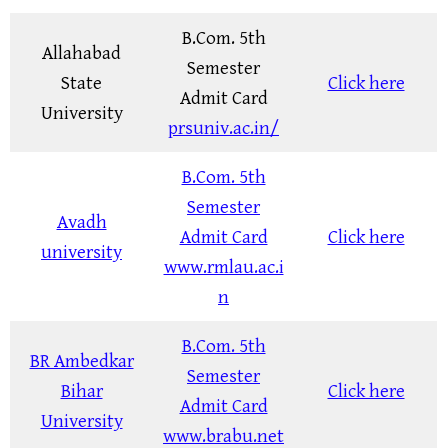
B.Com. 5th
Allahabad
Semester
State
Click here
Admit Card
University
prsuniv.ac.in/
B.Com. 5th
Semester
Avadh
Admit Card
Click here
university
www.rmlau.ac.i
n
B.Com. 5th
BR Ambedkar
Semester
Bihar
Click here
Admit Card
University
www.brabu.net