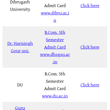
Dibrugarh
Admit Card
Click here
University
www.dibru.ac.i
n
B.Com. 5th
Semester
Dr. Harisingh
Admit Card
Click here
Gour uni.
www.dhsgsu.ac
.in
B.Com. 5th
Semester
DU
Click here
Admit Card
www.du.ac.in
Guru