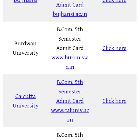
Admit Card
bujhansi.ac.in
B.Com. 5th
Semester
Burdwan
Admit Card
Click here
University
www.buruniv.a
c.in
B.Com. 5th
Semester
Calcutta
Admit Card
Click here
University
www.caluniv.ac
.in
B.Com. 5th