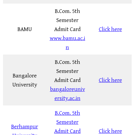
B.Com. 5th
Semester
BAMU
Admit Card
Click here
www.bamu.ac.i
n
B.Com. 5th
Semester
Bangalore
Admit Card
Click here
University
bangaloreuniv
ersity.ac.in
B.Com. 5th
Semester
Berhampur
Admit Card
Click here