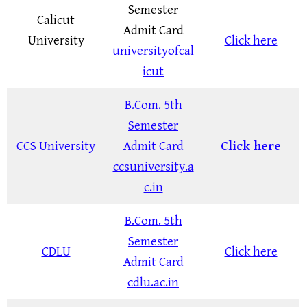
Semester
Calicut
Admit Card
University
Click here
universityofcal
icut
B.Com. 5th
Semester
CCS University
Admit Card
Click here
ccsuniversity.a
c.in
B.Com. 5th
Semester
CDLU
Click here
Admit Card
cdlu.ac.in