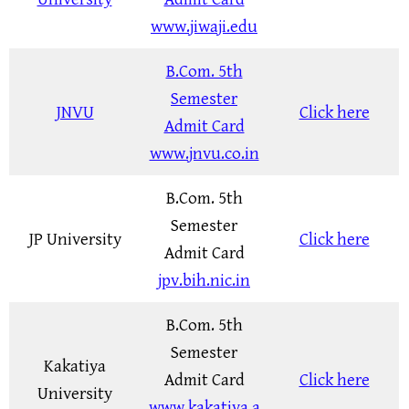
www.jiwaji.edu
B.Com. 5th
Semester
JNVU
Click here
Admit Card
www.jnvu.co.in
B.Com. 5th
Semester
JP University
Click here
Admit Card
jpv.bih.nic.in
B.Com. 5th
Semester
Kakatiya
Admit Card
Click here
University
www.kakatiya.a