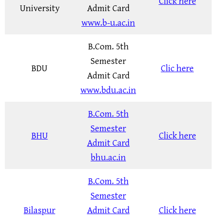
Click here
University
Admit Card
www.b-u.ac.in
B.Com. 5th
Semester
BDU
Clic here
Admit Card
www.bdu.ac.in
B.Com. 5th
Semester
BHU
Click here
Admit Card
bhu.ac.in
B.Com. 5th
Semester
Bilaspur
Admit Card
Click here