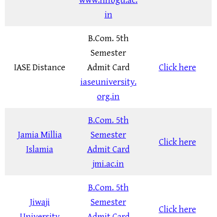
in
B.Com. 5th
Semester
IASE Distance
Admit Card
Click here
iaseuniversity.
org.in
B.Com. 5th
Jamia Millia
Semester
Click here
Islamia
Admit Card
jmi.ac.in
B.Com. 5th
Jiwaji
Semester
Click here
University
Admit Card