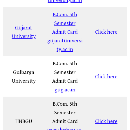
universityac.in
B.Com. 5th
Semester
Gujarat
Admit Card
Click here
University
gujaratuniversi
ty.ac.in
B.Com. 5th
Gulbarga
Semester
Click here
University
Admit Card
gug.ac.in
B.Com. 5th
Semester
HNBGU
Admit Card
Click here
www.hnbgu.ac.