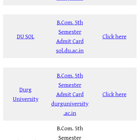
B.Com. 5th
Semester
DU SOL
Click here
Admit Card
sol.du.ac.in
B.Com. 5th
Semester
Durg
Admit Card
Click here
University
durguniversity
.ac.in
B.Com. 5th
Semester