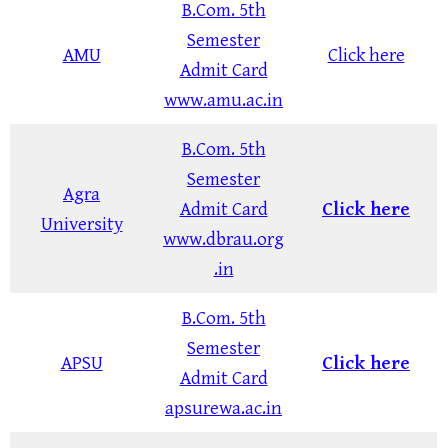
B.Com. 5th
Semester
AMU
Click here
Admit Card
www.amu.ac.in
B.Com. 5th
Semester
Agra
Admit Card
Click here
University
www.dbrau.org
.in
B.Com. 5th
Semester
APSU
Click here
Admit Card
apsurewa.ac.in