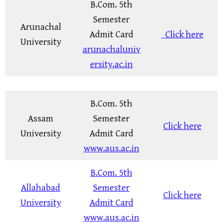
B.Com. 5th
Semester
Arunachal
Admit Card
Click here
University
arunachaluniv
ersity.ac.in
B.Com. 5th
Assam
Semester
Cli­ck here
University
Admit Card
www.aus.ac.in
B.Com. 5th
Allahabad
Semester
Click here
University
Admit Card
www.aus.ac.in