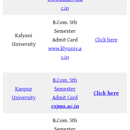
c.in
B.Com. 5th
Semester
Kalyani
Admit Card
Click here
University
www.klyuniv.a
c.in
B.Com. 5th
Kanpur
Semester
Click here
University
Admit Card
csjmu.ac.in
B.Com. 5th
Semester