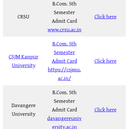
B.Com. 5th
Semester
CRSU
Click here
Admit Card
www.crsu.ac.in
B.Com. 5th
Semester
CSJM Kanpur
Admit Card
Click here
University
https://csjmu.
ac.in/
B.Com. 5th
Semester
Davangere
Admit Card
Click here
University
davangereuniv
ersity.ac.in