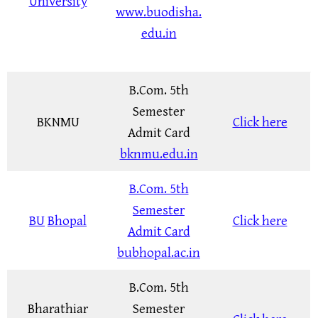
University
www.buodisha.
edu.in
B.Com. 5th
Semester
BKNMU
Click here
Admit Card
bknmu.edu.in
B.Com. 5th
Semester
BU
Bhopal
Click here
Admit Card
bubhopal.ac.in
B.Com. 5th
Bharathiar
Semester