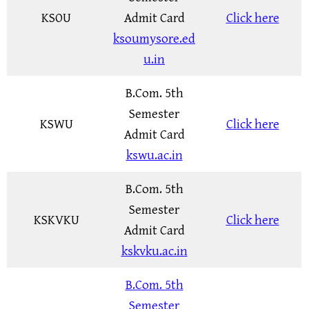
KSOU
Admit Card
Click here
ksoumysore.ed
u.in
B.Com. 5th
Semester
KSWU
Click here
Admit Card
kswu.ac.in
B.Com. 5th
Semester
KSKVKU
Click here
Admit Card
kskvku.ac.in
B.Com. 5th
Semester