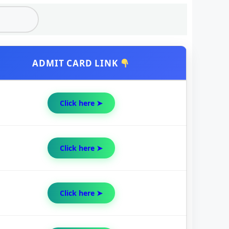
ADMIT CARD LINK
Click here ➤
Click here ➤
Click here ➤