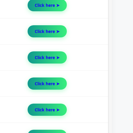
Click here ➤
Click here ➤
Click here ➤
Click here ➤
Click here ➤