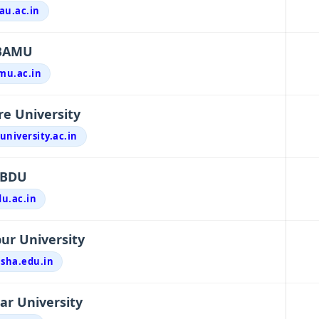
au.ac.in
BAMU
mu.ac.in
e University
university.ac.in
BDU
du.ac.in
r University
sha.edu.in
ar University