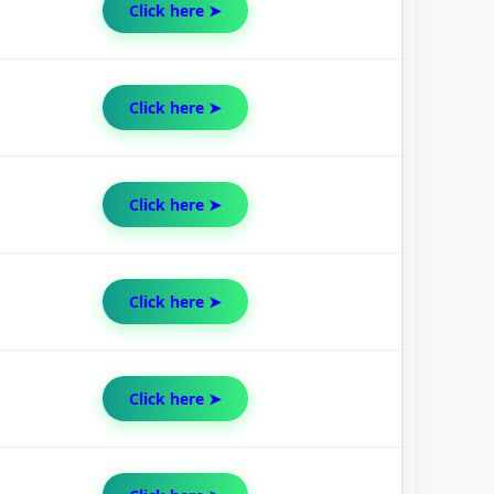
Click here ➤
Click here ➤
Click here ➤
Click here ➤
Click here ➤