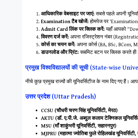
आधिकारिक वेबसाइट पर जाएं:
सबसे पहले अपनी यूनिवर
Examination टैब खोजें:
होमपेज पर ‘Examination’
Admit Card लिंक पर क्लिक करें:
यहाँ आपको “Down
विवरण दर्ज करें:
अपना रजिस्ट्रेशन नंबर (Registration
कोर्स का चयन करें:
अपना कोर्स (BA, BSc, BCom, MA,
डाउनलोड और प्रिंट:
सबमिट बटन पर क्लिक करते ही आ
प्रमुख विश्वविद्यालयों की सूची (State-wise Univ
​नीचे कुछ प्रमुख राज्यों की यूनिवर्सिटीज के नाम दिए गए हैं
उत्तर प्रदेश (Uttar Pradesh)
CCSU (चौधरी चरण सिंह यूनिवर्सिटी, मेरठ)
AKTU (डॉ. ए.पी.जे. अब्दुल कलाम टेक्निकल यूनिवर्सि
MSU (माँ शाकुंभरी यूनिवर्सिटी, सहारनपुर)
MJPRU (महात्मा ज्योतिबा फुले रोहिलखंड यूनिवर्सिटी, 