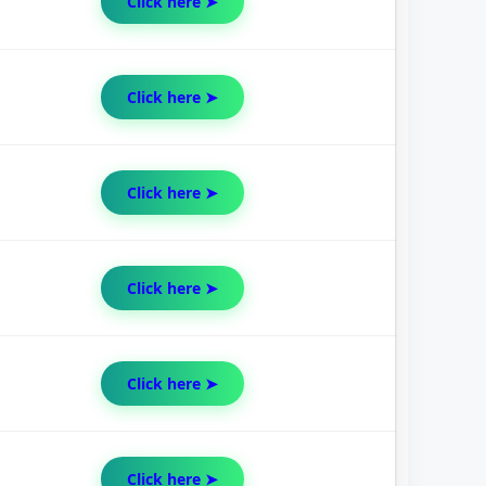
Click here ➤
Click here ➤
Click here ➤
Click here ➤
Click here ➤
Click here ➤