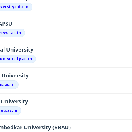
versity.edu.in
APSU
rewa.ac.in
l University
university.ac.in
University
us.ac.in
University
au.ac.in
bedkar University (BBAU)