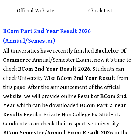
Official Website
Check List
BCom
Part 2nd Year Result 2026
(Annual/Semester)
All universities have recently finished
Bachelor Of
Commerce
Annual/Semester Exams, now it’s time to
check
BCom
2nd Year Result 2026
. Students can
check University Wise
BCom
2nd
Year Result
from
this page. After the announcement of the official
website, we will provide online Result of
BCom
2nd
Year
which can be downloaded
BCom
Part 2 Year
Results
Regular Private Non College Ex-Student.
Candidates can check their respective university
BCom
Semester/Annual Exam Result 2026
in the