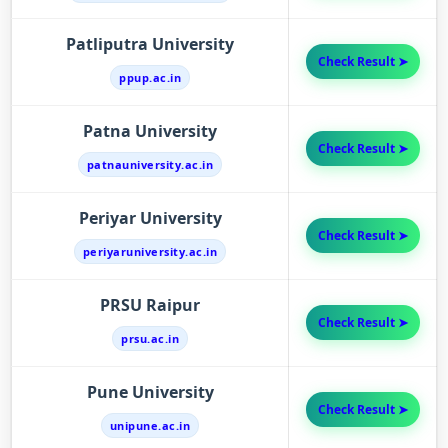
Patliputra University
Check Result ➤
ppup.ac.in
Patna University
Check Result ➤
patnauniversity.ac.in
Periyar University
Check Result ➤
periyaruniversity.ac.in
PRSU Raipur
Check Result ➤
prsu.ac.in
Pune University
Check Result ➤
unipune.ac.in