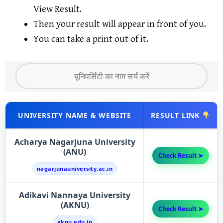
View Result.
Then your result will appear in front of you.
You can take a print out of it.
UNIVERSITY NAME & WEBSITE
RESULT LINK
Acharya Nagarjuna University
(ANU)
Check Result ➤
nagarjunauniversity.ac.in
Adikavi Nannaya University
(AKNU)
Check Result ➤
aknu.edu.in