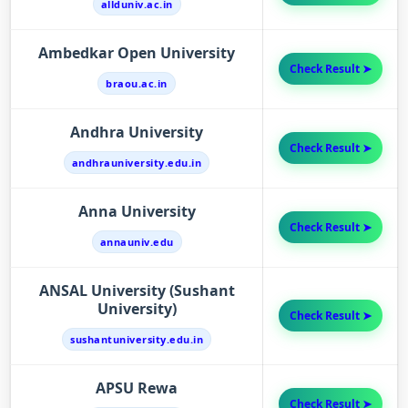
allduniv.ac.in
Ambedkar Open University
Check Result ➤
braou.ac.in
Andhra University
Check Result ➤
andhrauniversity.edu.in
Anna University
Check Result ➤
annauniv.edu
ANSAL University (Sushant
University)
Check Result ➤
sushantuniversity.edu.in
APSU Rewa
Check Result ➤